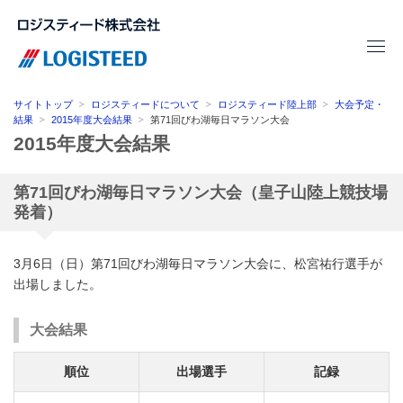
サイトトップ
ロジスティードについて
ロジスティード陸上部
大会予定・
結果
2015年度大会結果
第71回びわ湖毎日マラソン大会
2015年度大会結果
第71回びわ湖毎日マラソン大会（皇子山陸上競技場
発着）
3月6日（日）第71回びわ湖毎日マラソン大会に、松宮祐行選手が
出場しました。
大会結果
順位
出場選手
記録