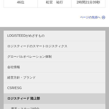
46位
松宮 祐行
2時間21分39秒
ページの先頭へ
LOGISTEEDがめざすもの
ロジスティードのスマートロジスティクス
グローバルオペレーション体制
会社情報
経営方針・ブランド
CSR/ESG
ロジスティード 陸上部
選手・スタッフ紹介