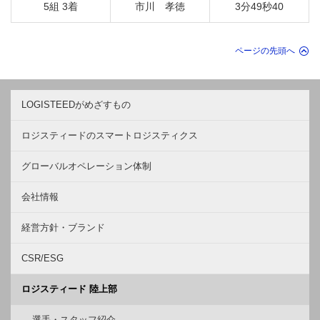
5組 3着
市川 孝徳
3分49秒40
ページの先頭へ
LOGISTEEDがめざすもの
ロジスティードのスマートロジスティクス
グローバルオペレーション体制
会社情報
経営方針・ブランド
CSR/ESG
ロジスティード 陸上部
選手・スタッフ紹介