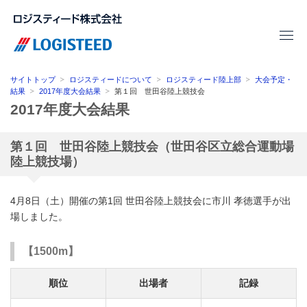
サイトトップ
ロジスティードについて
ロジスティード陸上部
大会予定・
結果
2017年度大会結果
第１回 世田谷陸上競技会
2017年度大会結果
第１回 世田谷陸上競技会（世田谷区立総合運動場
陸上競技場）
4月8日（土）開催の第1回 世田谷陸上競技会に市川 孝徳選手が出
場しました。
【1500m】
順位
出場者
記録