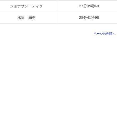
ジョナサン・ディク
27分39秒40
浅岡 満憲
28分41秒96
ページの先頭へ