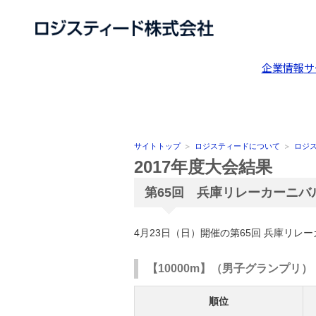
企業情報
サ
サイトトップ
ロジスティードについて
ロジ
2017年度大会結果
第65回 兵庫リレーカーニ
4月23日（日）開催の第65回 兵庫リ
【10000m】（男子グランプリ）
順位