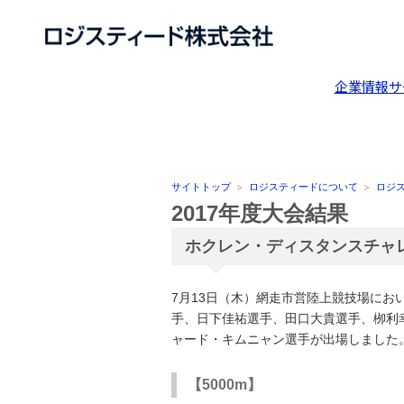
企業情報
サ
サイトトップ
ロジスティードについて
ロジ
2017年度大会結果
ホクレン・ディスタンスチャレ
7月13日（木）網走市営陸上競技場に
手、日下佳祐選手、田口大貴選手、栁利
ャード・キムニャン選手が出場しました
【5000m】