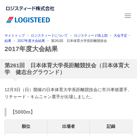
サイトトップ
ロジスティードについて
ロジスティード陸上部
大会予定・
結果
2017年度大会結果
第261回 日本体育大学長距離競技会
2017年度大会結果
第261回 日本体育大学長距離競技会（日本体育大
学 健志台グラウンド）
12月3日（日）開催の日本体育大学長距離競技会に市川孝徳選手、
リチャード・キムニャン選手が出場しました。
【5000m】
順位
出場者
記録