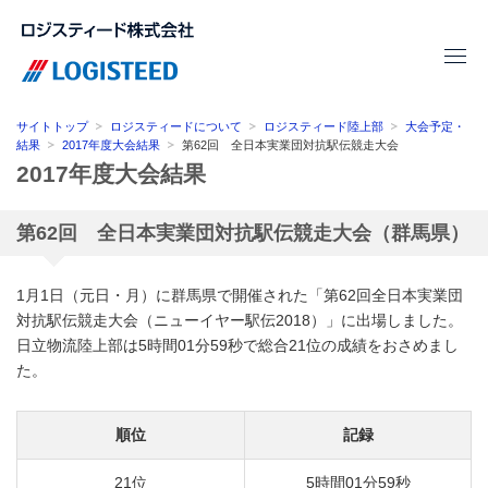
サイトトップ
ロジスティードについて
ロジスティード陸上部
大会予定・
結果
2017年度大会結果
第62回 全日本実業団対抗駅伝競走大会
2017年度大会結果
第62回 全日本実業団対抗駅伝競走大会（群馬県）
1月1日（元日・月）に群馬県で開催された「第62回全日本実業団
対抗駅伝競走大会（ニューイヤー駅伝2018）」に出場しました。
日立物流陸上部は5時間01分59秒で総合21位の成績をおさめまし
た。
順位
記録
21位
5時間01分59秒