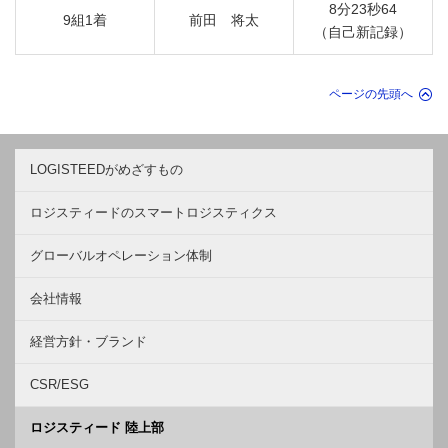
8分23秒64
9組1着
前田 将太
（自己新記録）
ページの先頭へ
LOGISTEEDがめざすもの
ロジスティードのスマートロジスティクス
グローバルオペレーション体制
会社情報
経営方針・ブランド
CSR/ESG
ロジスティード 陸上部