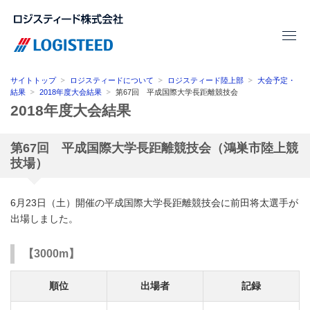
サイトトップ
ロジスティードについて
ロジスティード陸上部
大会予定・
結果
2018年度大会結果
第67回 平成国際大学長距離競技会
2018年度大会結果
第67回 平成国際大学長距離競技会（鴻巣市陸上競
技場）
6月23日（土）開催の平成国際大学長距離競技会に前田将太選手が
出場しました。
【3000m】
順位
出場者
記録