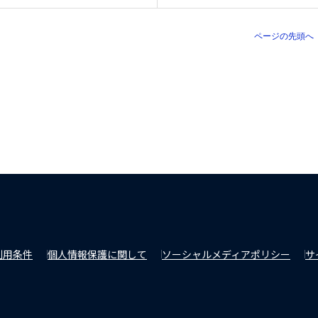
ページの先頭へ
利用条件
個人情報保護に関して
ソーシャルメディアポリシー
サ