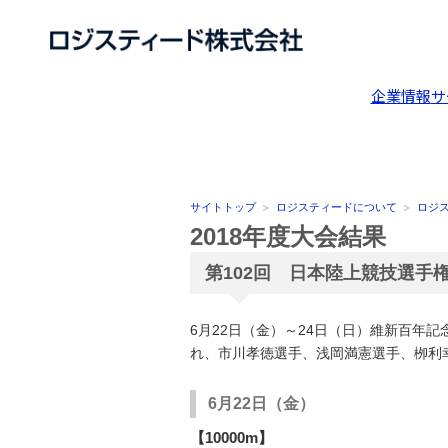
企業情報
サ
サイトトップ
ロジスティードについて
ロジ
2018年度大会結果
第102回 日本陸上競技選手
6月22日（金）～24日（日）維新百年
れ、市川孝徳選手、浅岡満憲選手、栁利
6月22日（金）
【10000m】