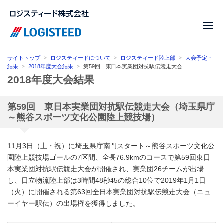
サイトトップ
ロジスティードについて
ロジスティード陸上部
大会予定・
結果
2018年度大会結果
第59回 東日本実業団対抗駅伝競走大会
2018年度大会結果
第59回 東日本実業団対抗駅伝競走大会（埼玉県庁
～熊谷スポーツ文化公園陸上競技場）
11月3日（土・祝）に埼玉県庁南門スタート～熊谷スポーツ文化公
園陸上競技場ゴールの7区間、全長76.9kmのコースで第59回東日
本実業団対抗駅伝競走大会が開催され、実業団26チームが出場
し、日立物流陸上部は3時間48秒45の総合10位で2019年1月1日
（火）に開催される第63回全日本実業団対抗駅伝競走大会（ニュ
ーイヤー駅伝）の出場権を獲得しました。