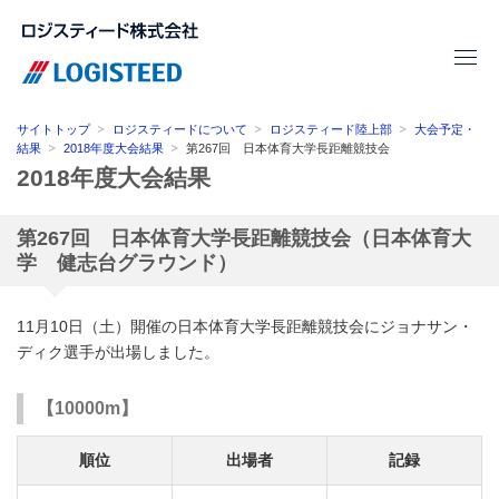
サイトトップ
ロジスティードについて
ロジスティード陸上部
大会予定・
結果
2018年度大会結果
第267回 日本体育大学長距離競技会
2018年度大会結果
第267回 日本体育大学長距離競技会（日本体育大
学 健志台グラウンド）
11月10日（土）開催の日本体育大学長距離競技会にジョナサン・
ディク選手が出場しました。
【10000m】
順位
出場者
記録