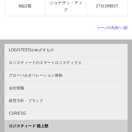
ジョナサン・ディ
8組2着
27分28秒27
ク
ページの先頭へ
LOGISTEEDがめざすもの
ロジスティードのスマートロジスティクス
グローバルオペレーション体制
会社情報
経営方針・ブランド
CSR/ESG
ロジスティード 陸上部