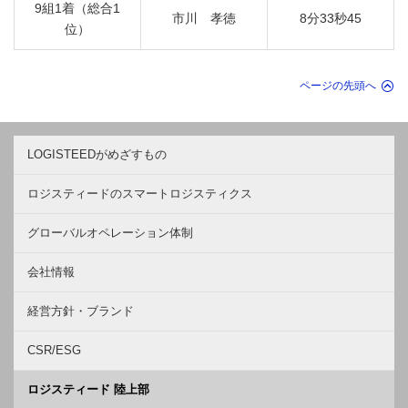
9組1着（総合1
市川 孝徳
8分33秒45
位）
ページの先頭へ
LOGISTEEDがめざすもの
ロジスティードのスマートロジスティクス
グローバルオペレーション体制
会社情報
経営方針・ブランド
CSR/ESG
ロジスティード 陸上部