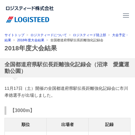
サイトトップ
ロジスティードについて
ロジスティード陸上部
大会予定・
結果
2018年度大会結果
全国都道府県駅伝長距離強化記録会
2018年度大会結果
全国都道府県駅伝長距離強化記録会（沼津 愛鷹運
動公園）
11月17日（土）開催の全国都道府県駅伝長距離強化記録会に市川
孝徳選手が出場しました。
【3000m】
順位
出場者
記録