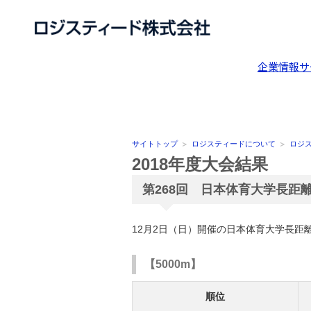
企業情報
サ
サイトトップ
ロジスティードについて
ロジ
2018年度大会結果
第268回 日本体育大学長距
12月2日（日）開催の日本体育大学長
【5000m】
順位