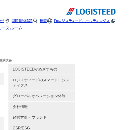
わせ
国際貨物追跡
検索
En
ロジスティードホールディングス
ュースルーム
離競技会
LOGISTEEDがめざすもの
ロジスティードのスマートロジス
ティクス
。
グローバルオペレーション体制
会社情報
経営方針・ブランド
CSR/ESG