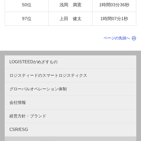
50位
浅岡 満憲
1時間03分36秒
97位
上田 健太
1時間07分1秒
ページの先頭へ
LOGISTEEDがめざすもの
ロジスティードのスマートロジスティクス
グローバルオペレーション体制
会社情報
経営方針・ブランド
CSR/ESG