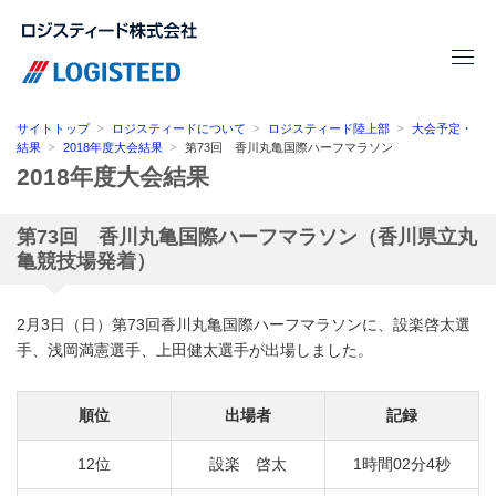
サイトトップ
ロジスティードについて
ロジスティード陸上部
大会予定・
結果
2018年度大会結果
第73回 香川丸亀国際ハーフマラソン
2018年度大会結果
第73回 香川丸亀国際ハーフマラソン（香川県立丸
亀競技場発着）
2月3日（日）第73回香川丸亀国際ハーフマラソンに、設楽啓太選
手、浅岡満憲選手、上田健太選手が出場しました。
順位
出場者
記録
12位
設楽 啓太
1時間02分4秒