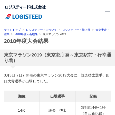
サイトトップ
ロジスティードについて
ロジスティード陸上部
大会予定・
結果
2018年度大会結果
東京マラソン2019
2018年度大会結果
東京マラソン2019（東京都庁発～東京駅前・行幸通
り着）
3月3日（日）開催の東京マラソン2019大会に、設楽啓太選手、田
口大貴選手が出場しました。
順位
出場選手
記録
2時間14分41秒
14位
設楽 啓太
（自己新記録）