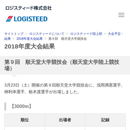
サイトトップ
ロジスティードについて
ロジスティード陸上部
大会予定・
結果
2018年度大会結果
第９回 順天堂大学競技会
2018年度大会結果
第９回 順天堂大学競技会（順天堂大学陸上競技
場）
3月23日（土）開催の第９回順天堂大学競技会に、浅岡満憲選手、
栁利幸選手、栃木渡選手が出場しました。
【3000m】
順位
出場者
記録