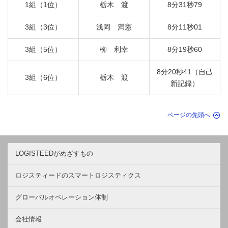
1組（1位）
栃木 渡
8分31秒79
3組（3位）
浅岡 満憲
8分11秒01
3組（5位）
栁 利幸
8分19秒60
8分20秒41（自己
3組（6位）
栃木 渡
新記録）
ページの先頭へ
LOGISTEEDがめざすもの
ロジスティードのスマートロジスティクス
グローバルオペレーション体制
会社情報