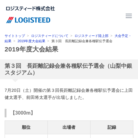
サイトトップ
ロジスティードについて
ロジスティード陸上部
大会予定・
結果
2019年度大会結果
第３回 長距離記録会兼各種駅伝予選会
2019年度大会結果
第３回 長距離記録会兼各種駅伝予選会（山梨中銀
スタジアム）
7月20日（土）開催の第３回長距離記録会兼各種駅伝予選会に上田
健太選手、前田将太選手が出場しました。
【3000m】
順位
出場者
記録