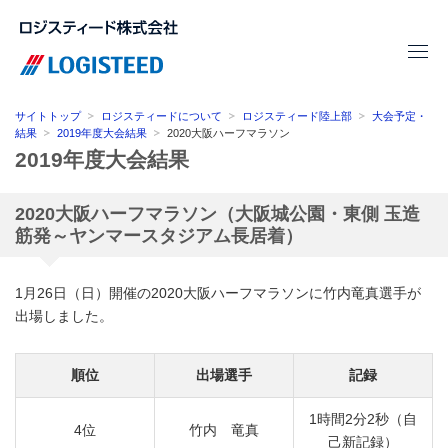
サイトトップ
ロジスティードについて
ロジスティード陸上部
大会予定・
結果
2019年度大会結果
2020大阪ハーフマラソン
2019年度大会結果
2020大阪ハーフマラソン（大阪城公園・東側 玉造
筋発～ヤンマースタジアム長居着）
1月26日（日）開催の2020大阪ハーフマラソンに竹内竜真選手が
出場しました。
順位
出場選手
記録
1時間2分2秒（自
4位
竹内 竜真
己新記録）