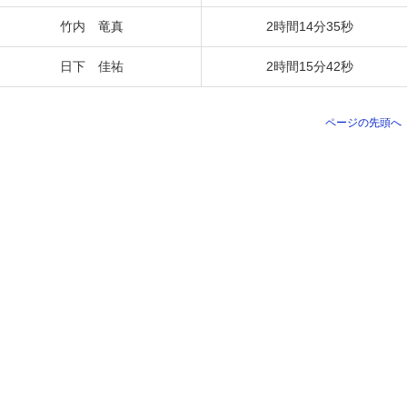
竹内 竜真
2時間14分35秒
日下 佳祐
2時間15分42秒
ページの先頭へ