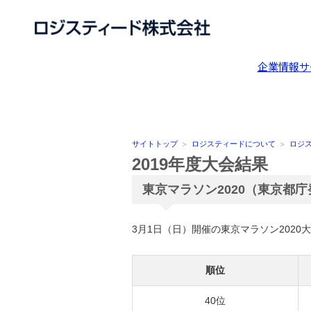
企業情報
サ
サイトトップ
ロジスティードについて
ロジ
2019年度大会結果
東京マラソン2020（東京都
3月1日（日）開催の東京マラソン202
順位
40位