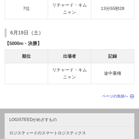
リチャード・キム
7位
13分55秒28
ニャン
6月19日（土）
【5000m・決勝】
順位
出場者
記録
リチャード・キム
途中棄権
ニャン
ページの先頭へ
LOGISTEEDがめざすもの
ロジスティードのスマートロジスティクス