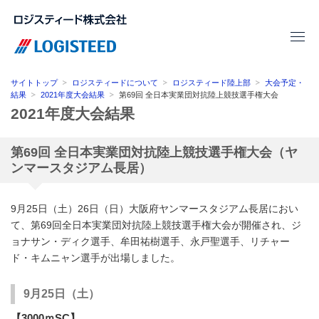
サイトトップ
ロジスティードについて
ロジスティード陸上部
大会予定・
結果
2021年度大会結果
第69回 全日本実業団対抗陸上競技選手権大会
2021年度大会結果
第69回 全日本実業団対抗陸上競技選手権大会（ヤ
ンマースタジアム長居）
9月25日（土）26日（日）大阪府ヤンマースタジアム長居におい
て、第69回全日本実業団対抗陸上競技選手権大会が開催され、ジ
ョナサン・ディク選手、牟田祐樹選手、永戸聖選手、リチャー
ド・キムニャン選手が出場しました。
9月25日（土）
【3000ｍSC】