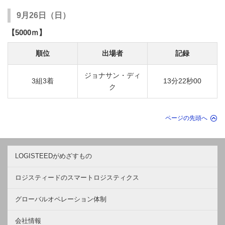
9月26日（日）
【5000ｍ】
順位
出場者
記録
ジョナサン・ディ
3組3着
13分22秒00
ク
ページの先頭へ
LOGISTEEDがめざすもの
ロジスティードのスマートロジスティクス
グローバルオペレーション体制
会社情報