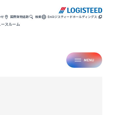
わせ
国際貨物追跡
検索
En
ロジスティードホールディングス
ュースルーム
MENU