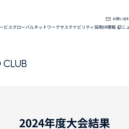
お問い合
ービス
グローバルネットワーク
サステナビリティ
採用
IR情報
ニ
 CLUB
2024年度大会結果