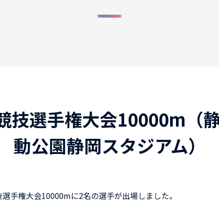
競技選手権大会10000m
動公園静岡スタジアム）
技選手権大会10000mに2名の選手が出場しました。