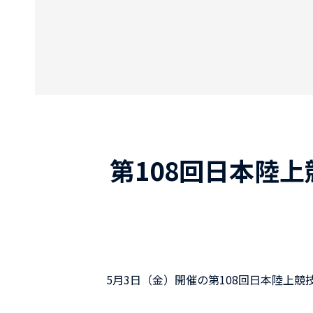
第108回日本陸上
5月3日（金）開催の第108回日本陸上競