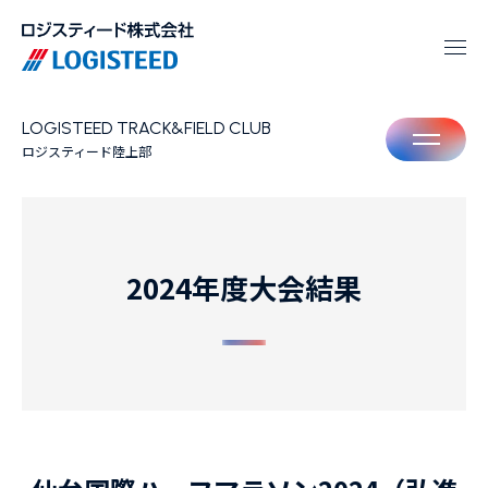
LOGISTEED TRACK&FIELD CLUB
M
ロジスティード陸上部
2024年度大会結果