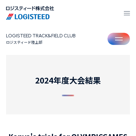
LOGISTEED TRACK&FIELD CLUB
M
ロジスティード陸上部
2024年度大会結果