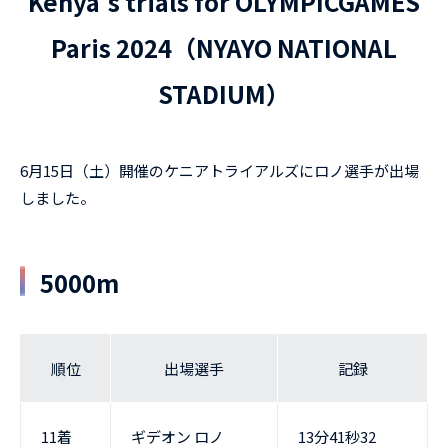
Kenya's trials for OLYMPICGAMES
Paris 2024（NYAYO NATIONAL
STADIUM）
6月15日（土）開催のケニアトライアルズにロノ選手が出場
しました。
5000m
順位
出場選手
記録
11着
ギデオン ロノ
13分41秒32