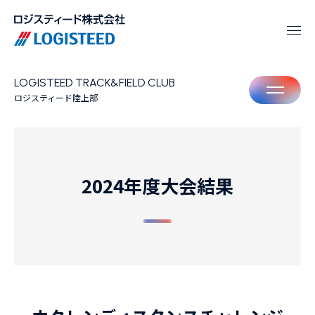
LOGISTEED TRACK&FIELD CLUB
M
ロジスティード陸上部
2024年度大会結果