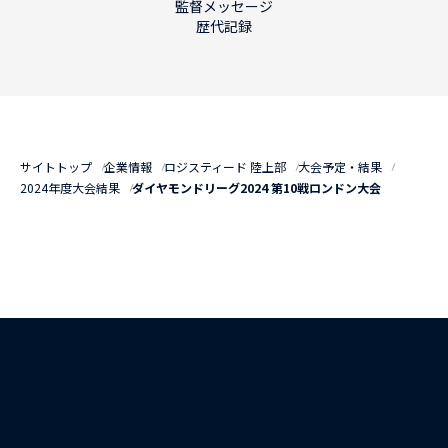
監督メッセージ
歴代記録
サイトトップ
企業情報
ロジスティード 陸上部
大会予定・結果
2024年度大会結果
ダイヤモンドリーグ2024 第10戦ロンドン大会