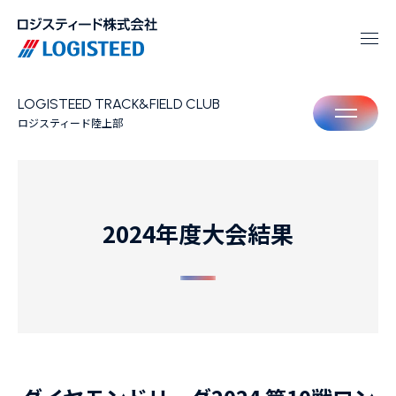
LOGISTEED TRACK&FIELD CLUB
M
ロジスティード陸上部
2024年度大会結果