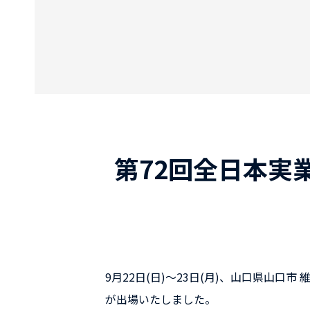
第72回全日本実
9月22日(日)～23日(月)、山口県山
が出場いたしました。