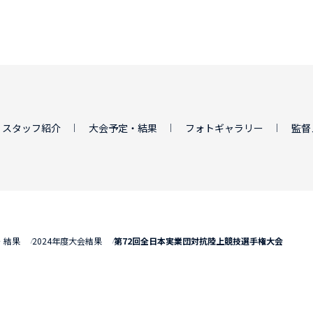
・スタッフ紹介
大会予定・結果
フォトギャラリー
監督
・結果
2024年度大会結果
第72回全日本実業団対抗陸上競技選手権大会