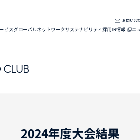
お問い合
ービス
グローバルネットワーク
サステナビリティ
採用
IR情報
ニ
 CLUB
2024年度大会結果