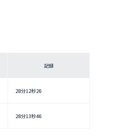
記録
28分12秒26
28分13秒46