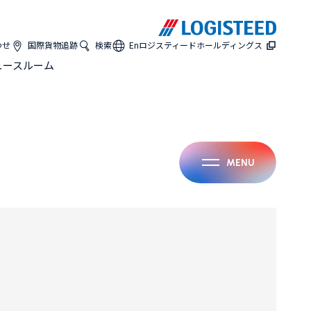
わせ
国際貨物追跡
検索
En
ロジスティードホールディングス
ュースルーム
MENU