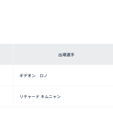
出場選手
ギデオン ロノ
リチャード キムニャン