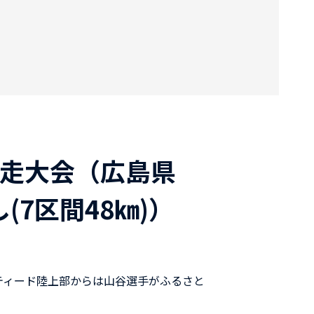
競走大会（広島県
7区間48㎞)）
ティード陸上部からは山谷選手がふるさと