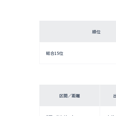
順位
総合15位
区間／距離