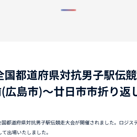
回全国都道府県対抗男子駅伝
(広島市)～廿日市市折り返し(
回全国都道府県対抗男子駅伝競走大会が開催されました。ロジス
して出場いたしました。