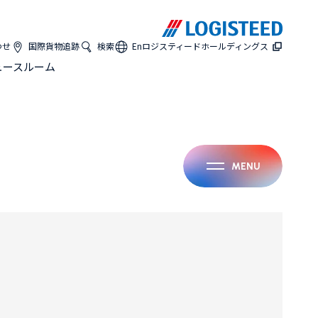
わせ
国際貨物追跡
検索
En
ロジスティードホールディングス
ュースルーム
MENU