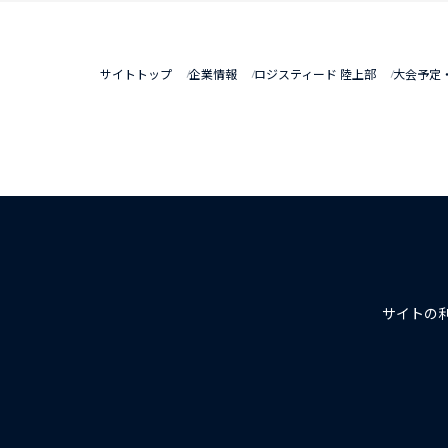
サイトトップ
企業情報
ロジスティード 陸上部
大会予定
サイトの