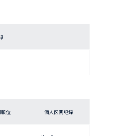
録
間順位
個人区間記録