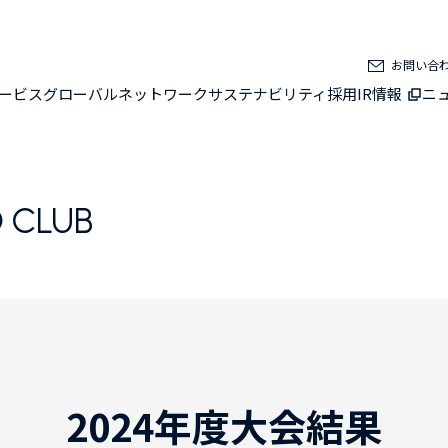
お問い合
ービス
グローバルネットワーク
サステナビリティ
採用
IR情報
ニ
 CLUB
2024年度大会結果