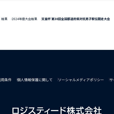
・結果
2024年度大会結果
天皇杯 第30回全国都道府県対抗男子駅伝競走大会
利用条件
個人情報保護に関して
ソーシャルメディアポリシー
サ