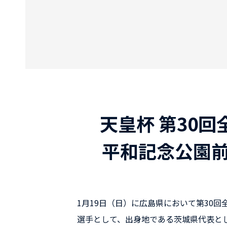
天皇杯 第30
平和記念公園前
1月19日（日）に広島県において第30
選手として、出身地である茨城県代表と