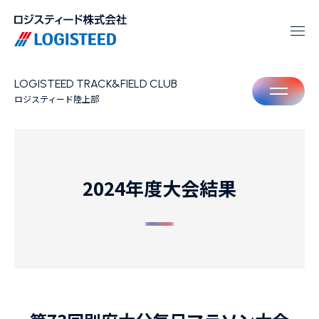
LOGISTEED TRACK&FIELD CLUB
M
ロジスティード陸上部
2024年度大会結果