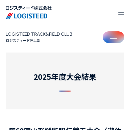
LOGISTEED TRACK&FIELD CLUB
M
ロジスティード陸上部
2025年度大会結果