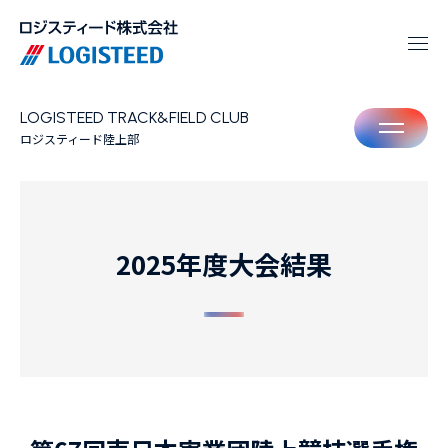
LOGISTEED TRACK&FIELD CLUB
M
ロジスティード陸上部
2025年度大会結果