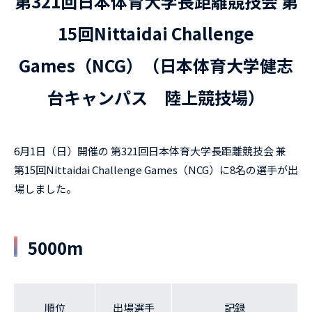
第321回日本体育大学長距離競技会 第
15回Nittaidai Challenge
Games（NCG）（日本体育大学健志
台キャンパス 陸上競技場）
6月1日（日）開催の 第321回日本体育大学長距離競技会 兼
第15回Nittaidai Challenge Games（NCG）に8名の選手が出
場しました。
5000m
順位
出場選手
記録