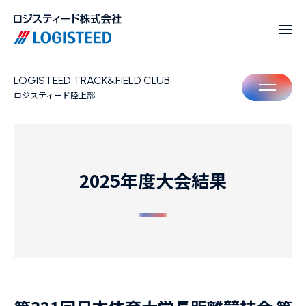
LOGISTEED TRACK&FIELD CLUB
M
ロジスティード陸上部
2025年度大会結果