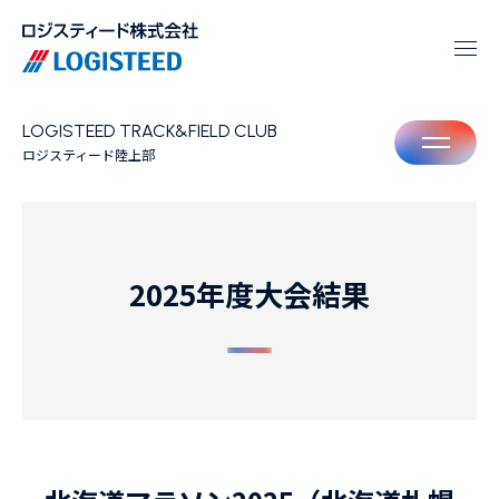
LOGISTEED TRACK&FIELD CLUB
M
ロジスティード陸上部
2025年度大会結果