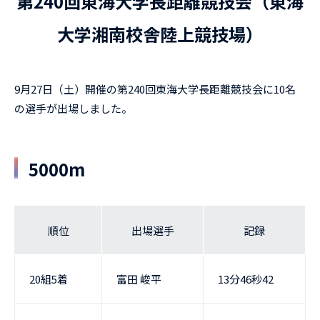
第240回東海大学長距離競技会（東海
大学湘南校舎陸上競技場）
9月27日（土）開催の第240回東海大学長距離競技会に10名
の選手が出場しました。
5000m
順位
出場選手
記録
20組5着
富田 峻平
13分46秒42