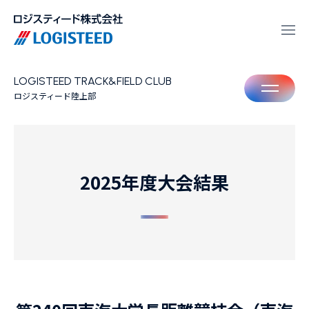
LOGISTEED TRACK&FIELD CLUB
M
ロジスティード陸上部
2025年度大会結果