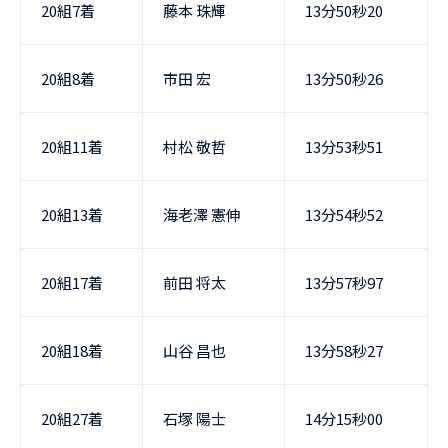
20組7着
藤本 珠輝
13分50秒20
20組8着
市田 宏
13分50秒26
20組11着
村松 敬哲
13分53秒51
20組13着
海老澤 憲伸
13分54秒52
20組17着
前田 将太
13分57秒97
20組18着
山谷 昌也
13分58秒27
20組27着
石塚 陽士
14分15秒00