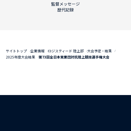
監督メッセージ
歴代記録
サイトトップ
企業情報
ロジスティード 陸上部
大会予定・結果
2025年度大会結果
第73回全日本実業団対抗陸上競技選手権大会