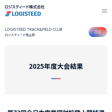
LOGISTEED TRACK&FIELD CLUB
M
ロジスティード陸上部
2025年度大会結果