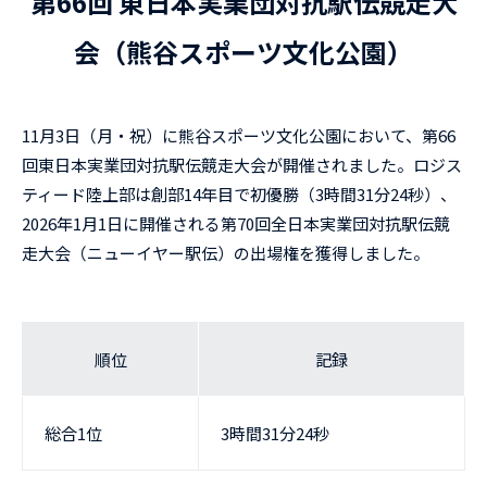
第66回 東日本実業団対抗駅伝競走大
会（熊谷スポーツ文化公園）
11月3日（月・祝）に熊谷スポーツ文化公園において、第66
回東日本実業団対抗駅伝競走大会が開催されました。ロジス
ティード陸上部は創部14年目で初優勝（3時間31分24秒）、
2026年1月1日に開催される第70回全日本実業団対抗駅伝競
走大会（ニューイヤー駅伝）の出場権を獲得しました。
順位
記録
総合1位
3時間31分24秒