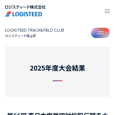
LOGISTEED TRACK&FIELD CLUB
M
ロジスティード陸上部
2025年度大会結果