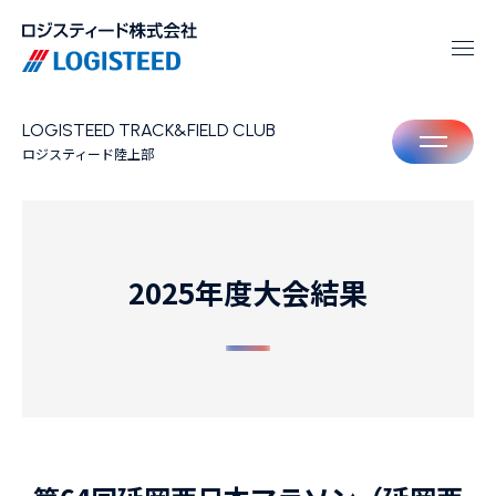
LOGISTEED TRACK&FIELD CLUB
M
ロジスティード陸上部
2025年度大会結果