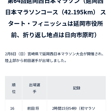
第64回延岡西日本マラソン（延岡西
日本マラソンコース（42.195km） ス
タート・フィニッシュは延岡市役所
前、折り返し地点は日向市原町）
2月8日（日）宮崎県で延岡西日本マラソン大会が開催され、
陸上部から前田選手が出場しました。
順
出場選
記録
位
手
16
前田 将
2時間15分54秒（初マラソ