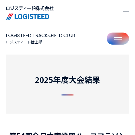
LOGISTEED TRACK&FIELD CLUB
M
ロジスティード陸上部
2025年度大会結果