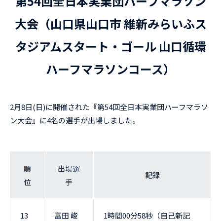
第54回全日本実業団ハーフマラソン
大会（山口県山口市 維新みらいふス
タジアムスタート・ゴール 山口循環
ハーフマラソンコース）
2月8日(日)に開催された『第54回全日本実業団ハーフマラソ
ン大会』に4名の選手が出場しました。
順
出場選
記録
位
手
13
富田 峻
1時間00分58秒（自己新記