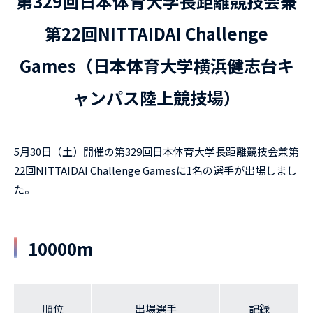
第329回日本体育大学長距離競技会兼
第22回NITTAIDAI Challenge
Games（日本体育大学横浜健志台キ
ャンパス陸上競技場）
5月30日（土）開催の第329回日本体育大学長距離競技会兼第
22回NITTAIDAI Challenge Gamesに1名の選手が出場しまし
た。
10000m
順位
出場選手
記録