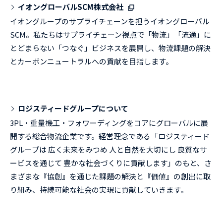
イオングローバルSCM株式会社
イオングループのサプライチェーンを担うイオングローバル
SCM。私たちはサプライチェーン視点で「物流」「流通」に
とどまらない「つなぐ」ビジネスを展開し、物流課題の解決
とカーボンニュートラルへの貢献を目指します。
ロジスティードグループについて
3PL・重量機工・フォワーディングをコアにグローバルに展
開する総合物流企業です。経営理念である「ロジスティード
グループは 広く未来をみつめ 人と自然を大切にし 良質なサ
ービスを通じて 豊かな社会づくりに貢献します」のもと、さ
まざまな『協創』を通じた課題の解決と『価値』の創出に取
り組み、持続可能な社会の実現に貢献していきます。