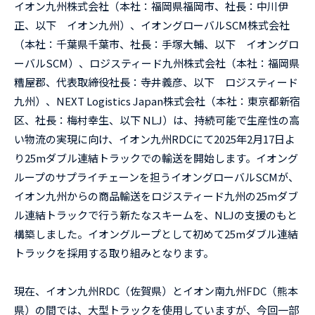
イオン九州株式会社（本社：福岡県福岡市、社長：中川伊
正、以下 イオン九州）、イオングローバルSCM株式会社
（本社：千葉県千葉市、社長：手塚大輔、以下 イオングロ
ーバルSCM）、ロジスティード九州株式会社（本社：福岡県
糟屋郡、代表取締役社長：寺井義彦、以下 ロジスティード
九州）、NEXT Logistics Japan株式会社（本社：東京都新宿
区、社長：梅村幸生、以下 NLJ）は、持続可能で生産性の高
い物流の実現に向け、イオン九州RDCにて2025年2月17日よ
り25mダブル連結トラックでの輸送を開始します。イオング
ループのサプライチェーンを担うイオングローバルSCMが、
イオン九州からの商品輸送をロジスティード九州の25mダブ
ル連結トラックで行う新たなスキームを、NLJの支援のもと
構築しました。イオングループとして初めて25mダブル連結
トラックを採用する取り組みとなります。
現在、イオン九州RDC（佐賀県）とイオン南九州FDC（熊本
県）の間では、大型トラックを使用していますが、今回一部