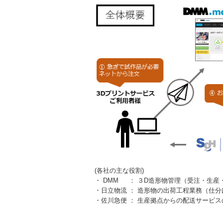
(各社の主な役割)
・ DMM ： ３D造形物管理（受注・生産
・日立物流 ： 造形物の出荷工程業務（仕
・佐川急便 ： 生産拠点からの配送サービス