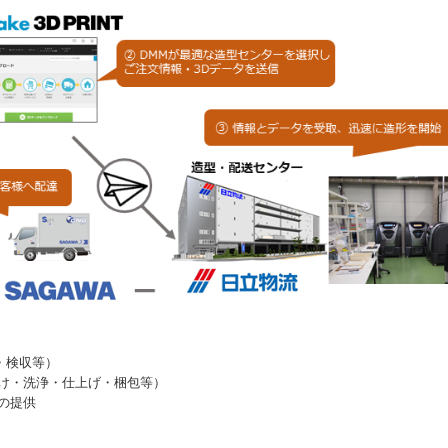
・検収等）
分け・洗浄・仕上げ・梱包等）
の提供