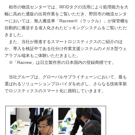
柏市の物流センターでは、RFIDタグの活用により処理能力を大
幅に高めた通販の出荷作業をご覧いただき、野田市の物流センタ
ーにおいては、無人搬送車「Racrew※（ラックル）」が保管棚を
自動的に搬送する省人化されたピッキングシステムをご覧いただ
きました。
また、当社が推進するスマートロジスティクスのご紹介のほ
か、導入を検証中である仕分け作業支援システムのメガネ型ウェ
アラブル端末もご体験いただきました。
※「Racrew」は日立製作所の日本国内の登録商標です。
当社グループは、グローバルサプライチェーンにおいて、最も
選ばれるソリューションプロバイダをめざし、さらなる技術革新
でロジスティクスのスマート化に挑戦していきます。