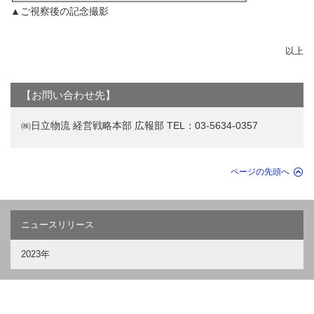
▲ご視察後の記念撮影
以上
【お問い合わせ先】
㈱日立物流 経営戦略本部 広報部 TEL：03-5634-0357
ページの先頭へ
ニュースリリース
2023年