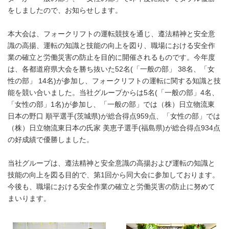
をしましたので、お知らせします。
本大会は、フォークリフトの運転競技を通じ、遵法精神と安全意
識の高揚、運転の知識と技能の向上を図り、職場における安全作
業の確立と労働災害の防止を目的に開催されるものです。今年度
は、各都道府県大会を勝ち抜いた52名(「一般の部」 38名、「女
性の部」 14名)が参加し、フォークリフトの運転に関する知識と技
能を競い合いました。当社グループからは5名(「一般の部」4名、
「女性の部」1名)が参加し、「一般の部」では（株）日立物流東
日本の野口 順平選手(茨城県)が総合得点959点、「女性の部」では
（株）日立物流東日本の氏家 美恵子選手(福島県)が総合得点934点
の好成績で優勝しました。
当社グループは、遵法精神と安全意識の高揚および運転の知識と
技能の向上を図る目的で、第1回から同大会に参加しております。
今後も、職場における安全作業の確立と労働災害の防止に努めて
まいります。