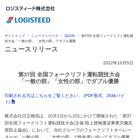
サイトトップ
ニュースリリース
2022年
第37回 全国フォークリフト運転競
技大会「一般の部」「女性の部」でダブル優勝
ニュースリリース
2022年10月5日
第37回 全国フォークリフト運転競技大会
「一般の部」「女性の部」でダブル優勝
印刷される方はこちらをご覧ください。 (PDF形式、254kバイ
ト)
株式会社日立物流は、10月1日から2日にかけて開催された「第37
回全国フォークリフト運転競技大会(主催:陸上貨物運送事業労働災
害防止協会)」において、当社グループのフォークリフトオペレー
ターが「一般の部」、「女性の部」で昨年度に続いてダブル優勝