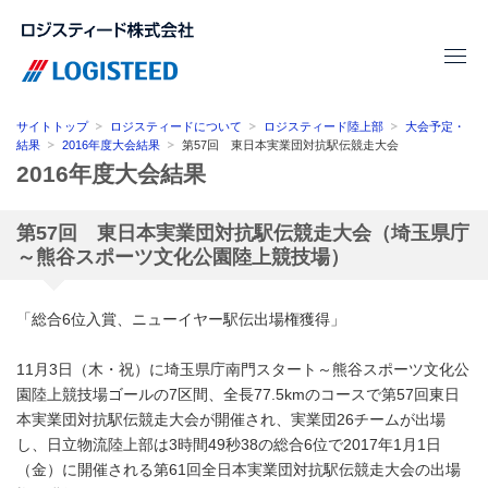
サイトトップ
ロジスティードについて
ロジスティード陸上部
大会予定・
結果
2016年度大会結果
第57回 東日本実業団対抗駅伝競走大会
2016年度大会結果
第57回 東日本実業団対抗駅伝競走大会（埼玉県庁
～熊谷スポーツ文化公園陸上競技場）
「総合6位入賞、ニューイヤー駅伝出場権獲得」
11月3日（木・祝）に埼玉県庁南門スタート～熊谷スポーツ文化公
園陸上競技場ゴールの7区間、全長77.5kmのコースで第57回東日
本実業団対抗駅伝競走大会が開催され、実業団26チームが出場
し、日立物流陸上部は3時間49秒38の総合6位で2017年1月1日
（金）に開催される第61回全日本実業団対抗駅伝競走大会の出場