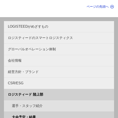
ページの先頭へ
LOGISTEEDがめざすもの
ロジスティードのスマートロジスティクス
グローバルオペレーション体制
会社情報
経営方針・ブランド
CSR/ESG
ロジスティード 陸上部
選手・スタッフ紹介
大会予定・結果