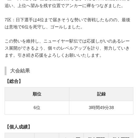
追い、上位へ望みを残す位置でアンカーに襷をつなぎました。
7区：日下選手は4位まで届きそうな勢いで善戦したものの、最後
は意地で6位を死守し、ゴールしました。
この勢いを維持し、ニューイヤー駅伝では応援しがいのあるレー
ス展開ができるよう、個々のレベルアップを計り、努力していき
ます。引き続き応援をよろしくお願いいたします。
大会結果
【総合】
順位
記録
6位
3時間49分38
【個人成績】